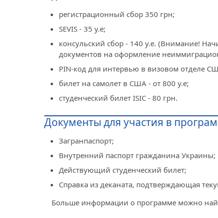
регистрационный сбор 350 грн;
SEVIS - 35 у.е;
консульский сбор - 140 у.е. (Внимание! На
документов на оформление неиммиграционны
PIN-код для интервью в визовом отделе США
билет на самолет в США - от 800 у.е;
студенческий билет ISIC - 80 грн.
Документы для участия в програм
Загранпаспорт;
Внутренний паспорт гражданина Украины;
Действующий студенческий билет;
Справка из деканата, подтверждающая теку
Больше информации о программе можно найт