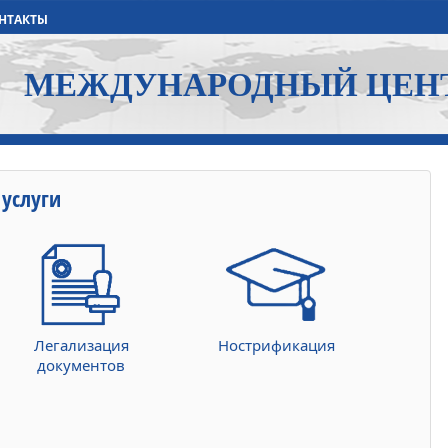
НТАКТЫ
МЕЖДУНАРОДНЫЙ ЦЕН
услуги
Легализация
Нострификация
документов