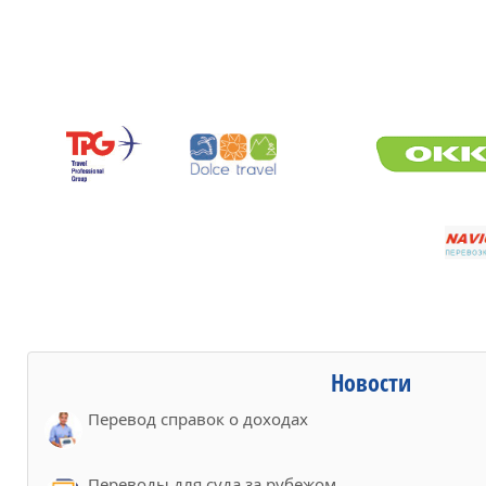
Новости
Перевод справок о доходах
Переводы для суда за рубежом