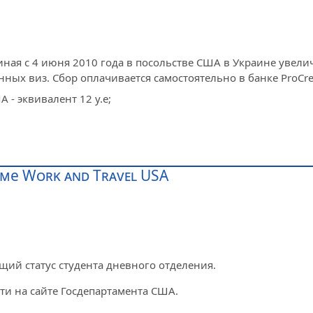
чиная с 4 июня 2010 года в посольстве США в Украине увели
х виз. Сбор оплачивается самостоятельно в банке ProCred
 - эквивалент 12 у.е;
ме Work and Travel USA
щий статус студента дневного отделения.
и на сайте Госдепартамента США.