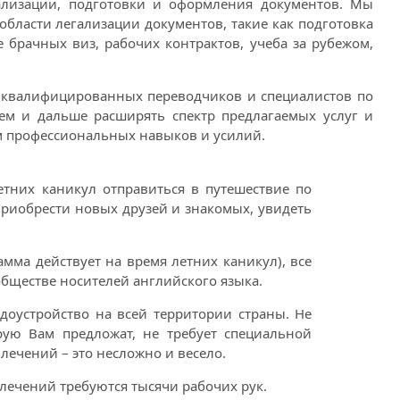
ализации, подготовки и оформления документов. Мы
бласти легализации документов, такие как подготовка
 брачных виз, рабочих контрактов, учеба за рубежом,
з квалифицированных переводчиков и специалистов по
ем и дальше расширять спектр предлагаемых услуг и
ум профессиональных навыков и усилий.
етних каникул отправиться в путешествие по
приобрести новых друзей и знакомых, увидеть
амма действует на время летних каникул), все
обществе носителей английского языка.
удоустройство на всей территории страны. Не
рую Вам предложат, не требует специальной
влечений – это несложно и весело.
влечений требуются тысячи рабочих рук.