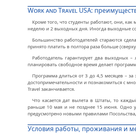
Work and Travel USA: преимущес
Кроме того, что студенты работают, они, ка
неделю и 2 выходных дня. Иногда выходные сов
Большинство работодателей стараются сделат
принято платить в полтора раза больше (сверхур
Работодатель гарантирует два выходных –
планировать свободное время делает программ
Программа длиться от 3 до 4,5 месяцев – за
достопримечательности и познакомиться с мно
Travel заканчивается.
Что касается дат вылета в Штаты, то кажды
раньше 10 мая и не позднее 15 июня. Одно ус
предусмотрено новыми правилами Посольства, к
Условия работы, проживания и м