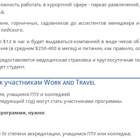
жность работать в курортной сфере - парках развлечений, г
.д.
хне, горничных, садовников до ассистентов менеджера 
глийского.
до $12 в час и будет выдаваться компанией в виде чеков об
е (в среднем $250-400 в месяц) и питание, как правило, ос
предоставляется медицинская страховка и круглосуточная 
ет студент.
 участникам Work and Travel
ия, учащиеся ПТУ и колледжей
следующий год) могут стать участниками программы.
программе, нужно:
I-IV степени аккредитации, учащимся ПТУ или колледжа;