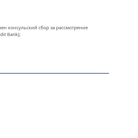
чен консульский сбор за рассмотрение
it Bank);