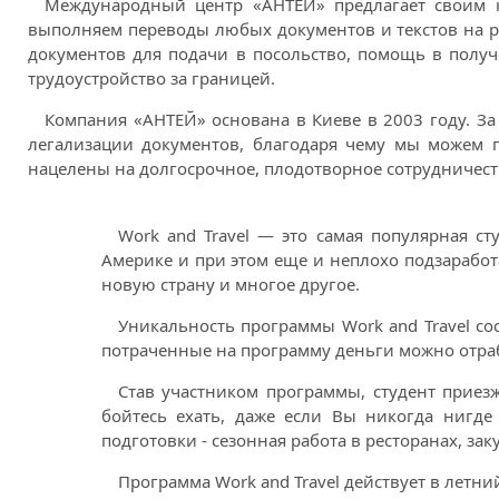
Международный центр «АНТЕЙ» предлагает своим к
выполняем переводы любых документов и текстов на ра
документов для подачи в посольство, помощь в получ
трудоустройство за границей.
Компания «АНТЕЙ» основана в Киеве в 2003 году. З
легализации документов, благодаря чему мы можем 
нацелены на долгосрочное, плодотворное сотрудничест
Work and Travel — это самая популярная ст
Америке и при этом еще и неплохо подзаработ
новую страну и многое другое.
Уникальность программы Work and Travel сос
потраченные на программу деньги можно отрабо
Став участником программы, студент приезж
бойтесь ехать, даже если Вы никогда нигде
подготовки - сезонная работа в ресторанах, зак
Программа Work and Travel действует в летни