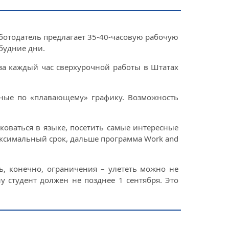
аботодатель предлагает 35-40-часовую рабочую
будние дни.
 за каждый час сверхурочной работы в Штатах
дные по «плавающему» графику. Возможность
иковаться в языке, посетить самые интересные
аксимальный срок, дальше программа Work and
ь, конечно, ограничения – улететь можно не
у студент должен не позднее 1 сентября. Это