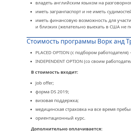
владеть английским языком на разговорно
иметь загранпаспорт и не иметь судимостей
иметь финансовую возможность для участия
и близких (желательно выехать в США не п
Стоимость программы Ворк анд 
PLACED OPTION (с подбором работодателя) -
INDEPENDENT OPTION (со своим работодател
В стоимость входит:
Job offer;
форма DS 2019;
визовая поддержка;
медицинская страховка на все время преб
ориентационный курс.
Дополнительно оплачивается: