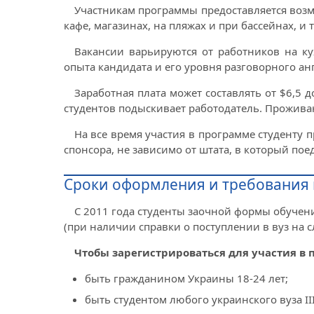
Участникам программы предоставляется возмо
кафе, магазинах, на пляжах и при бассейнах, и т
Вакансии варьируются от работников на ку
опыта кандидата и его уровня разговорного ан
Заработная плата может составлять от $6,5 
студентов подыскивает работодатель. Проживани
На все время участия в программе студенту 
спонсора, не зависимо от штата, в который поед
Сроки оформления и требования к
С 2011 года студенты заочной формы обучен
(при наличии справки о поступлении в вуз на 
Чтобы зарегистрироваться для участия в 
быть гражданином Украины 18-24 лет;
быть студентом любого украинского вуза II