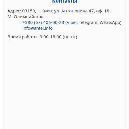
Адрес: 03150, г. Киев, ул. Антоновича 47, оф. 18
М. Олимпийская
+380 (67) 406-00-23
(
Viber
, Telegram, WhatsApp)
info@antei.info
Время работы: 9:00-18:00 (пн-пт)