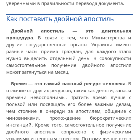
уверенными в правильности перевода документа.
Как поставить двойной апостиль
Двойной апостиль — это длительная
процедура.
В связи с тем, что Министерства и
другие государственные органы Украины имеют
разные часы приема граждан, для каждого этапа
нужно выделить отдельный день. В совокупности
самостоятельное получение двойного апостиля
может затянуться на месяц.
Время — это самый важный ресурс человека.
В
отличие от других ресурсов, таких как деньги, запасы
времени невосполнимы. Тратить время лучше с
пользой или посвящать его более важным делам,
чем стояние в очереди за апостилем, общение с
чиновниками, прохождение бюрократических
инстанций. Кроме того, самостоятельное получение
двойного апостиля сопряжено с физическими
усилиями и нервным стрессом. Поэтому лучше всего